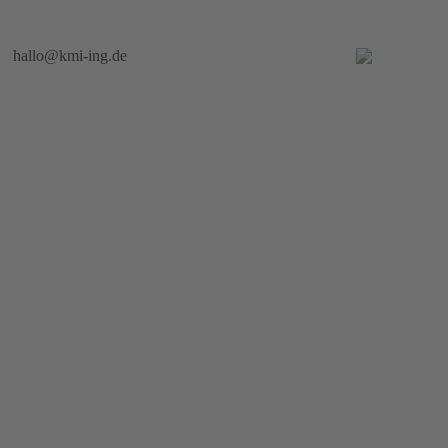
hallo@kmi-ing.de